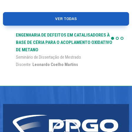
VER TODAS
ENGENHARIA DE DEFEITOS EM CATALISADORES À
BASE DE CÉRIA PARA O ACOPLAMENTO OXIDATIVO
DE METANO
Seminário de Dissertação de Mestrado
Discente:
Leonardo Coelho Martins
Orientador(a):
Carlos Andres Ortiz Bravo
Data: 14/08/2026 - 10:00
MAIS INFORMAÇÕES