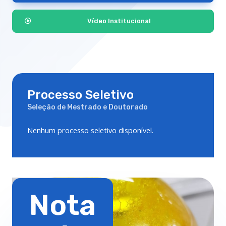
Vídeo Institucional
Processo Seletivo
Seleção de Mestrado e Doutorado
Nenhum processo seletivo disponível.
Nota