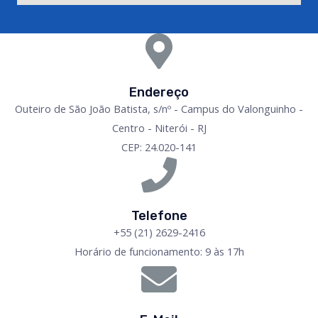
Endereço
Outeiro de São João Batista, s/nº - Campus do Valonguinho -
Centro - Niterói - RJ
CEP: 24.020-141
Telefone
+55 (21) 2629-2416
Horário de funcionamento: 9 às 17h