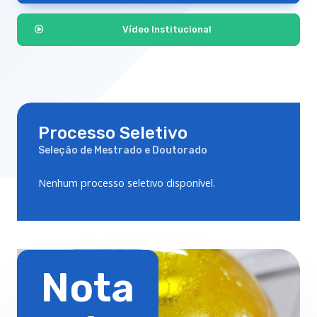
Vídeo Institucional
Processo Seletivo
Seleção de Mestrado e Doutorado
Nenhum processo seletivo disponível.
Nota