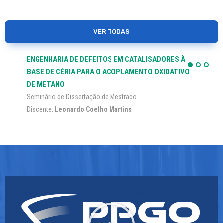
VER TODAS
ENGENHARIA DE DEFEITOS EM CATALISADORES À
BASE DE CÉRIA PARA O ACOPLAMENTO OXIDATIVO
DE METANO
Seminário de Dissertação de Mestrado
Discente:
Leonardo Coelho Martins
Orientador(a):
Carlos Andres Ortiz Bravo
Data: 14/08/2026 - 10:00
MAIS INFORMAÇÕES