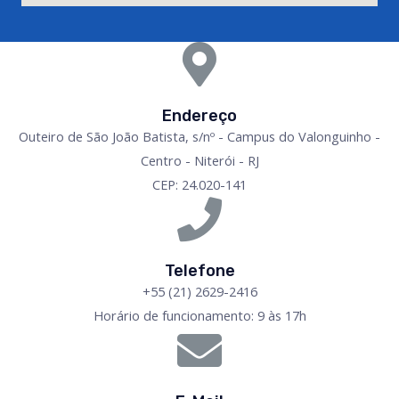
Endereço
Outeiro de São João Batista, s/nº - Campus do Valonguinho -
Centro - Niterói - RJ
CEP: 24.020-141
Telefone
+55 (21) 2629-2416
Horário de funcionamento: 9 às 17h