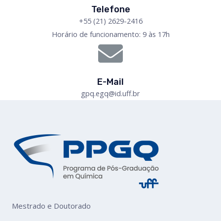
Telefone
+55 (21) 2629-2416
Horário de funcionamento: 9 às 17h
E-Mail
gpq.egq@id.uff.br
Mestrado e Doutorado