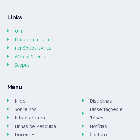
Links
UFF
Plataforma Lattes
Periódicos CAPES
Web of Science
Scopus
Menu
Início
Disciplinas
Sobre nós
Dissertações e
Infraestrutura
Teses
Linhas de Pesquisa
Notícias
Docentes
Contato