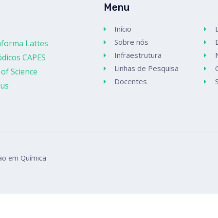
Menu
Início
Sobre nós
aforma Lattes
Infraestrutura
ódicos CAPES
Linhas de Pesquisa
of Science
Docentes
us
ão em Química