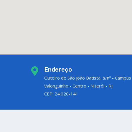
Endereço
Outeiro de São João Batista, s/nº - Campus
Valonguinho - Centro - Niterói - RJ
CEP: 24.020-141