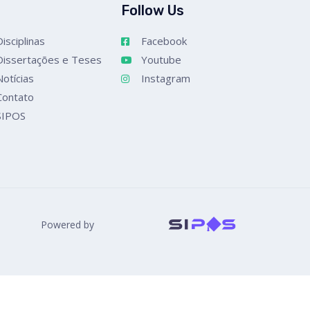
Follow Us
Disciplinas
Facebook
Dissertações e Teses
Youtube
Notícias
Instagram
Contato
SIPOS
Powered by