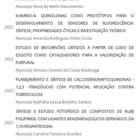
Aluno(a): Nivia de Mello Nascimento
6-AMINO-4- QUINOLONAS COMO PROTÓTIPOS PARA O
DESENVOLVIMENTO DE SENSORES DE FLUORESCÊNCIA:
2022
SÍNTESE, PROPRIEDADES ÓTICAS E INVESTIGAÇÃO TEÓRICA
Aluno(a): Amanda Rodrigues Pinto Costa
ESTUDO DE BIOCARVÕES OBTIDOS A PARTIR DE LODO DE
ESGOTO COMO CATALISADORES PARA A VALORIZAÇÃO DE
2022
FURFURAL
Aluno(a): Vinicius Gomes da Costa Madriaga
PLANEJAMENTO E SÍNTESE DE CALCOGENONAFTOQUINONAS -
1,2,3 -TRIAZÓLICAS COM POTENCIAL APLICAÇÃO CONTRA
2022
TUBERCULOSE
Aluno(a): Nathália Lessa Botelho Santos
SÍNTESE E ESTUDO FOTOFÍSICO DE COMPOSTOS DE Ru(II)
POLIPIRIDIL COM LIGANTES BENZIMIDAZOLICOS DERIVADOS DA
2021
1,10-FENANTROLINA
Aluno(a): Caroline Teixeira Guedes