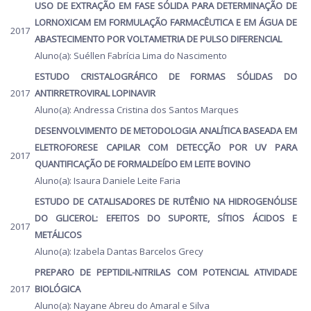
USO DE EXTRAÇÃO EM FASE SÓLIDA PARA DETERMINAÇÃO DE
LORNOXICAM EM FORMULAÇÃO FARMACÊUTICA E EM ÁGUA DE
2017
ABASTECIMENTO POR VOLTAMETRIA DE PULSO DIFERENCIAL
Aluno(a): Suéllen Fabrícia Lima do Nascimento
ESTUDO CRISTALOGRÁFICO DE FORMAS SÓLIDAS DO
2017
ANTIRRETROVIRAL LOPINAVIR
Aluno(a): Andressa Cristina dos Santos Marques
DESENVOLVIMENTO DE METODOLOGIA ANALÍTICA BASEADA EM
ELETROFORESE CAPILAR COM DETECÇÃO POR UV PARA
2017
QUANTIFICAÇÃO DE FORMALDEÍDO EM LEITE BOVINO
Aluno(a): Isaura Daniele Leite Faria
ESTUDO DE CATALISADORES DE RUTÊNIO NA HIDROGENÓLISE
DO GLICEROL: EFEITOS DO SUPORTE, SÍTIOS ÁCIDOS E
2017
METÁLICOS
Aluno(a): Izabela Dantas Barcelos Grecy
PREPARO DE PEPTIDIL-NITRILAS COM POTENCIAL ATIVIDADE
2017
BIOLÓGICA
Aluno(a): Nayane Abreu do Amaral e Silva