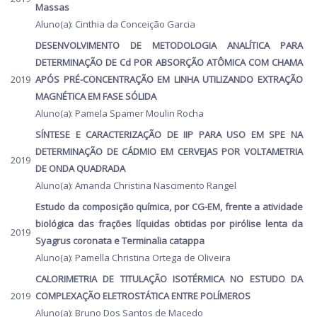
Massas
Aluno(a): Cinthia da Conceição Garcia
DESENVOLVIMENTO DE METODOLOGIA ANALÍTICA PARA
DETERMINAÇÃO DE Cd POR ABSORÇÃO ATÔMICA COM CHAMA
2019
APÓS PRÉ-CONCENTRAÇÃO EM LINHA UTILIZANDO EXTRAÇÃO
MAGNÉTICA EM FASE SÓLIDA
Aluno(a): Pamela Spamer Moulin Rocha
SÍNTESE E CARACTERIZAÇÃO DE IIP PARA USO EM SPE NA
DETERMINAÇÃO DE CÁDMIO EM CERVEJAS POR VOLTAMETRIA
2019
DE ONDA QUADRADA
Aluno(a): Amanda Christina Nascimento Rangel
Estudo da composição química, por CG-EM, frente a atividade
biológica das frações líquidas obtidas por pirólise lenta da
2019
Syagrus coronata e Terminalia catappa
Aluno(a): Pamella Christina Ortega de Oliveira
CALORIMETRIA DE TITULAÇÃO ISOTÉRMICA NO ESTUDO DA
2019
COMPLEXAÇÃO ELETROSTÁTICA ENTRE POLÍMEROS
Aluno(a): Bruno Dos Santos de Macedo