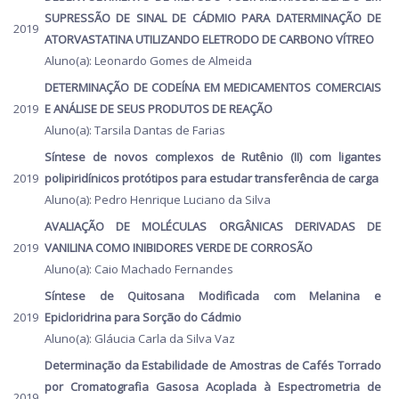
SUPRESSÃO DE SINAL DE CÁDMIO PARA DATERMINAÇÃO DE
2019
ATORVASTATINA UTILIZANDO ELETRODO DE CARBONO VÍTREO
Aluno(a): Leonardo Gomes de Almeida
DETERMINAÇÃO DE CODEÍNA EM MEDICAMENTOS COMERCIAIS
2019
E ANÁLISE DE SEUS PRODUTOS DE REAÇÃO
Aluno(a): Tarsila Dantas de Farias
Síntese de novos complexos de Rutênio (II) com ligantes
2019
polipiridínicos protótipos para estudar transferência de carga
Aluno(a): Pedro Henrique Luciano da Silva
AVALIAÇÃO DE MOLÉCULAS ORGÂNICAS DERIVADAS DE
2019
VANILINA COMO INIBIDORES VERDE DE CORROSÃO
Aluno(a): Caio Machado Fernandes
Síntese de Quitosana Modificada com Melanina e
2019
Epicloridrina para Sorção do Cádmio
Aluno(a): Gláucia Carla da Silva Vaz
Determinação da Estabilidade de Amostras de Cafés Torrado
por Cromatografia Gasosa Acoplada à Espectrometria de
2019