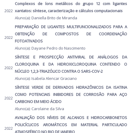
Complexos de íons metálicos do grupo 12 com ligantes
2022
xantatos: síntese, caracterização e cálculos computacionais
Aluno(a): Daniella Brito de Miranda
PREPARAÇÃO DE LIGANTES MULTIFUNCIONALIZADOS PARA A
OBTENÇÃO DE COMPOSTOS DE COORDENAÇÃO
2022
FOTOATIVADOS
Aluno(a): Dayane Pedro do Nascimento
SÍNTESE E PROSPECÇÃO ANTIVIRAL DE ANÁLOGOS DA
CLOROQUINA E DA HIDROXICLOROQUINA CONTENDO O
2022
NÚCLEO 1,2,3-TRIAZÓLICO CONTRA O SARS-COV-2
Aluno(a): Isabela Alencar Graciano
SÍNTESE VERDE DE DERIVADOS HIDRAZÔNICOS DA ISATINA
COMO POTENCIAIS INIBIDORES DE CORROSÃO PARA AÇO
2022
CARBONO EM MEIO ÁCIDO
Aluno(a): Carolaine da Silva
AVALIAÇÃO DOS NÍVEIS DE ALCANOS E HIDROCARBONETOS
POLICÍCLICOS AROMÁTICOS EM MATERIAL PARTICULADO
2022
ATMOSFÉRICO NO RIO DE JANEIRO