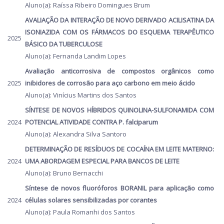
Aluno(a): Raíssa Ribeiro Domingues Brum
AVALIAÇÃO DA INTERAÇÃO DE NOVO DERIVADO ACILISATINA DA
ISONIAZIDA COM OS FÁRMACOS DO ESQUEMA TERAPÊUTICO
2025
BÁSICO DA TUBERCULOSE
Aluno(a): Fernanda Landim Lopes
Avaliação anticorrosiva de compostos orgânicos como
2025
inibidores de corrosão para aço carbono em meio ácido
Aluno(a): Vinícius Martins dos Santos
SÍNTESE DE NOVOS HÍBRIDOS QUINOLINA-SULFONAMIDA COM
2024
POTENCIAL ATIVIDADE CONTRA P. falciparum
Aluno(a): Alexandra Silva Santoro
DETERMINAÇÃO DE RESÍDUOS DE COCAÍNA EM LEITE MATERNO:
2024
UMA ABORDAGEM ESPECIAL PARA BANCOS DE LEITE
Aluno(a): Bruno Bernacchi
Síntese de novos fluoróforos BORANIL para aplicação como
2024
células solares sensibilizadas por corantes
Aluno(a): Paula Romanhi dos Santos