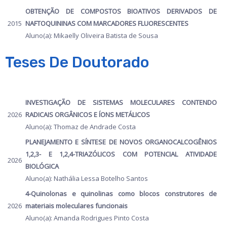
OBTENÇÃO DE COMPOSTOS BIOATIVOS DERIVADOS DE
2015
NAFTOQUININAS COM MARCADORES FLUORESCENTES
Aluno(a): Mikaelly Oliveira Batista de Sousa
Teses De Doutorado
INVESTIGAÇÃO DE SISTEMAS MOLECULARES CONTENDO
2026
RADICAIS ORGÂNICOS E ÍONS METÁLICOS
Aluno(a): Thomaz de Andrade Costa
PLANEJAMENTO E SÍNTESE DE NOVOS ORGANOCALCOGÊNIOS
1,2,3- E 1,2,4-TRIAZÓLICOS COM POTENCIAL ATIVIDADE
2026
BIOLÓGICA
Aluno(a): Nathália Lessa Botelho Santos
4-Quinolonas e quinolinas como blocos construtores de
2026
materiais moleculares funcionais
Aluno(a): Amanda Rodrigues Pinto Costa