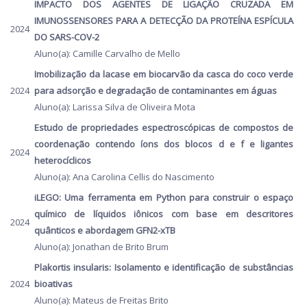
IMPACTO DOS AGENTES DE LIGAÇÃO CRUZADA EM
IMUNOSSENSORES PARA A DETECÇÃO DA PROTEÍNA ESPÍCULA
2024
DO SARS-COV-2
Aluno(a): Camille Carvalho de Mello
Imobilização da lacase em biocarvão da casca do coco verde
2024
para adsorção e degradação de contaminantes em águas
Aluno(a): Larissa Silva de Oliveira Mota
Estudo de propriedades espectroscópicas de compostos de
coordenação contendo íons dos blocos d e f e ligantes
2024
heterocíclicos
Aluno(a): Ana Carolina Cellis do Nascimento
iLEGO: Uma ferramenta em Python para construir o espaço
químico de líquidos iônicos com base em descritores
2024
quânticos e abordagem GFN2-xTB
Aluno(a): Jonathan de Brito Brum
Plakortis insularis: Isolamento e identificação de substâncias
2024
bioativas
Aluno(a): Mateus de Freitas Brito