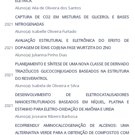
ELÉTRICA.
Aluno(a): Aila de Oliveira dos Santos
CAPTURA DE CO2 EM MISTURAS DE GLICEROL E BASES
2021
NITROGENADAS
Aluno(a): Isabelle Oliveira Furtado
AVALIAÇÃO ESTRUTURAL E ELETRÔNICA DO EFEITO DE
2021
DOPAGEM DE ÍONS CO(II) NA FASE WURTZITA DO ZNO
Aluno(a): Julianna Pinho Dias
PLANEJAMENTO E SÍNTESE DE UMA NOVA CLASSE DE DERIVADO
TRIAZÓLICOS GLICOCONJUGADOS BASEADOS NA ESTRUTURA
2021
DO RESVERATROL
Aluno(a): Isabela de Oliveira e Silva
DESENVOLVIMENTO DE ELETROCATALISADORES
NANOESTRUTURADOS BASEADOS EM NÍQUEL, PLATINA E
2021
ESTANHO PARA ELETRO-OXIDAÇÃO DE AMÔNIA E UREIA
Aluno(a): Joseane Ribeiro Barbosa
ECOFRIENDLY AMINOCALCOGENAÇÃO DE ALCENOS: UMA
ALTERNATIVA VERDE PARA A OBTENÇÃO DE COMPOSTOS COM