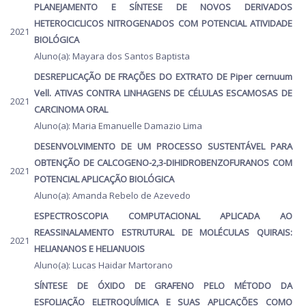
PLANEJAMENTO E SÍNTESE DE NOVOS DERIVADOS
HETEROCICLICOS NITROGENADOS COM POTENCIAL ATIVIDADE
2021
BIOLÓGICA
Aluno(a): Mayara dos Santos Baptista
DESREPLICAÇÃO DE FRAÇÕES DO EXTRATO DE Piper cernuum
Vell. ATIVAS CONTRA LINHAGENS DE CÉLULAS ESCAMOSAS DE
2021
CARCINOMA ORAL
Aluno(a): Maria Emanuelle Damazio Lima
DESENVOLVIMENTO DE UM PROCESSO SUSTENTÁVEL PARA
OBTENÇÃO DE CALCOGENO-2,3-DIHIDROBENZOFURANOS COM
2021
POTENCIAL APLICAÇÃO BIOLÓGICA
Aluno(a): Amanda Rebelo de Azevedo
ESPECTROSCOPIA COMPUTACIONAL APLICADA AO
REASSINALAMENTO ESTRUTURAL DE MOLÉCULAS QUIRAIS:
2021
HELIANANOS E HELIANUOIS
Aluno(a): Lucas Haidar Martorano
SÍNTESE DE ÓXIDO DE GRAFENO PELO MÉTODO DA
ESFOLIAÇÃO ELETROQUÍMICA E SUAS APLICAÇÕES COMO