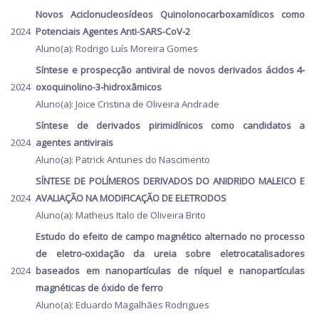
Novos Aciclonucleosídeos Quinolonocarboxamídicos como
2024
Potenciais Agentes Anti-SARS-CoV-2
Aluno(a): Rodrigo Luís Moreira Gomes
Síntese e prospecção antiviral de novos derivados ácidos 4-
2024
oxoquinolino-3-hidroxâmicos
Aluno(a): Joice Cristina de Oliveira Andrade
Síntese de derivados pirimidínicos como candidatos a
2024
agentes antivirais
Aluno(a): Patrick Antunes do Nascimento
SÍNTESE DE POLÍMEROS DERIVADOS DO ANIDRIDO MALEICO E
2024
AVALIAÇÃO NA MODIFICAÇÃO DE ELETRODOS
Aluno(a): Matheus Italo de Oliveira Brito
Estudo do efeito de campo magnético alternado no processo
de eletro-oxidação da ureia sobre eletrocatalisadores
2024
baseados em nanopartículas de níquel e nanopartículas
magnéticas de óxido de ferro
Aluno(a): Eduardo Magalhães Rodrigues