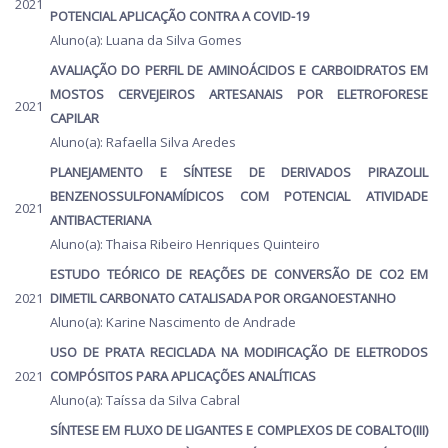
2021
POTENCIAL APLICAÇÃO CONTRA A COVID-19
Aluno(a): Luana da Silva Gomes
AVALIAÇÃO DO PERFIL DE AMINOÁCIDOS E CARBOIDRATOS EM
MOSTOS CERVEJEIROS ARTESANAIS POR ELETROFORESE
2021
CAPILAR
Aluno(a): Rafaella Silva Aredes
PLANEJAMENTO E SÍNTESE DE DERIVADOS PIRAZOLIL
BENZENOSSULFONAMÍDICOS COM POTENCIAL ATIVIDADE
2021
ANTIBACTERIANA
Aluno(a): Thaisa Ribeiro Henriques Quinteiro
ESTUDO TEÓRICO DE REAÇÕES DE CONVERSÃO DE CO2 EM
2021
DIMETIL CARBONATO CATALISADA POR ORGANOESTANHO
Aluno(a): Karine Nascimento de Andrade
USO DE PRATA RECICLADA NA MODIFICAÇÃO DE ELETRODOS
2021
COMPÓSITOS PARA APLICAÇÕES ANALÍTICAS
Aluno(a): Taíssa da Silva Cabral
SÍNTESE EM FLUXO DE LIGANTES E COMPLEXOS DE COBALTO(III)