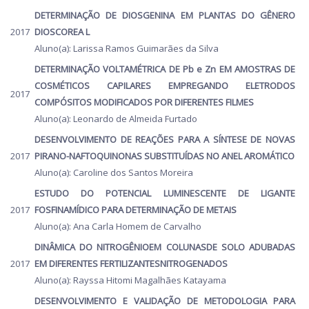
DETERMINAÇÃO DE DIOSGENINA EM PLANTAS DO GÊNERO
2017
DIOSCOREA L
Aluno(a): Larissa Ramos Guimarães da Silva
DETERMINAÇÃO VOLTAMÉTRICA DE Pb e Zn EM AMOSTRAS DE
COSMÉTICOS CAPILARES EMPREGANDO ELETRODOS
2017
COMPÓSITOS MODIFICADOS POR DIFERENTES FILMES
Aluno(a): Leonardo de Almeida Furtado
DESENVOLVIMENTO DE REAÇÕES PARA A SÍNTESE DE NOVAS
2017
PIRANO-NAFTOQUINONAS SUBSTITUÍDAS NO ANEL AROMÁTICO
Aluno(a): Caroline dos Santos Moreira
ESTUDO DO POTENCIAL LUMINESCENTE DE LIGANTE
2017
FOSFINAMÍDICO PARA DETERMINAÇÃO DE METAIS
Aluno(a): Ana Carla Homem de Carvalho
DINÂMICA DO NITROGÊNIOEM COLUNASDE SOLO ADUBADAS
2017
EM DIFERENTES FERTILIZANTESNITROGENADOS
Aluno(a): Rayssa Hitomi Magalhães Katayama
DESENVOLVIMENTO E VALIDAÇÃO DE METODOLOGIA PARA