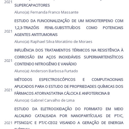
2021
SUPERCAPACITORES
Aluno(a): Fernanda Franco Massante
ESTUDO DA FUNCIONALIZAÇÃO DE UM MONOTERPENO COM
1,2,3-TRIAZÓIS FENIL-SUBSTITUÍDOS COMO POTENCIAIS
2021
AGENTES ANTITUMORAIS
Aluno(a): Raphael Silva Moratório de Moraes
INFLUÊNCIA DOS TRATAMENTOS TÉRMICOS NA RESISTÊNCIA À
CORROSÃO EM AÇOS INOXIDÁVEIS SUPERMARTENSÍTICOS
2021
CONTENDO NITROGÊNIO E VANÁDIO
Aluno(a): Anderson Barbosa Furtado
MÉTODOS ESPECTROSCÓPICOS E COMPUTACIONAIS
APLICADOS PARA O ESTUDO DE PROPRIEDADES QUÍMICAS DOS
2021
FÁRMACOS ATORVASTATINA CÁLCICA E ANFOTERICINA B
Aluno(a): Gabriel Carvalho de Lima
ESTUDO DA ELETROOXIDAÇÃO DO FORMIATO EM MEIO
ALCALINO CATALISADA POR NANOPARTÍCULAS DE PT/C,
2021
PTSNO2/C E PT/C-CEO2 VISANDO A GERAÇÃO DE ENERGIA