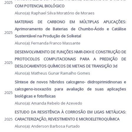
2025
COM POTENCIAL BIOLÓGICO
Aluno(a): Raphael Silva Moratório de Moraes
MATERIAIS DE CARBONO EM MÚLTIPLAS APLICAÇÕES:
Aprimoramento de Baterias de Chumbo-Ácido e Catálise
2025
Sustentável na Produção de Solketal
Aluno(a): Fernanda Franco Massante
DESENVOLVIMENTO DE FUNÇÕES NMR-DKH E CONSTRUÇÃO DE
PROTOCOLOS COMPUTACIONAIS PARA A PREDIÇÃO DE
2025
DESLOCAMENTOS QUÍMICOS DE METAIS DE TRANSIÇÃO 3d
Aluno(a): Matheus Gunar Ramalho Gomes
Síntese de novos híbridos calcogeno- diidropirimidinonas e
calcogeno-isoxazóis para avaliação de suas aplicações
2025
biológicas e fotofísicas
Aluno(a): Amanda Rebelo de Azevedo
ESTUDO DA RESISTÊNCIA À CORROSÃO EM LIGAS METÁLICAS:
2025
CARACTERIZAÇÃO, REVESTIMENTO E MICROELETROQUÍMICA
Aluno(a): Anderson Barbosa Furtado