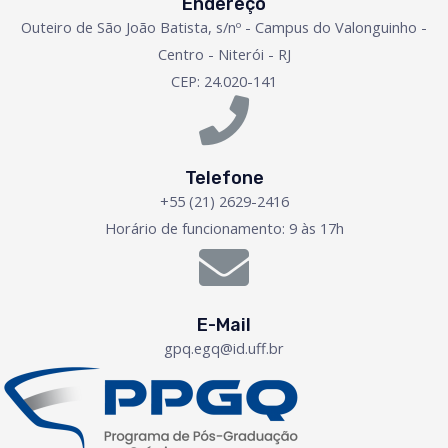
Endereço
Outeiro de São João Batista, s/nº - Campus do Valonguinho -
Centro - Niterói - RJ
CEP: 24.020-141
Telefone
+55 (21) 2629-2416
Horário de funcionamento: 9 às 17h
E-Mail
gpq.egq@id.uff.br