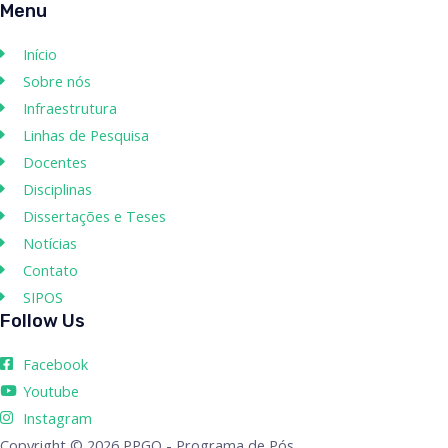
Menu
Início
Sobre nós
Infraestrutura
Linhas de Pesquisa
Docentes
Disciplinas
Dissertações e Teses
Notícias
Contato
SIPOS
Follow Us
Facebook
Youtube
Instagram
Copyright © 2026 PPGQ - Programa de Pós