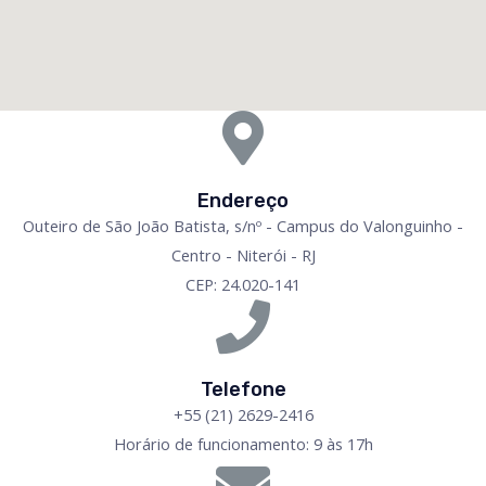
Endereço
Outeiro de São João Batista, s/nº - Campus do Valonguinho -
Centro - Niterói - RJ
CEP: 24.020-141
Telefone
+55 (21) 2629-2416
Horário de funcionamento: 9 às 17h