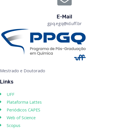
E-Mail
gpq.egq@id.uff.br
Mestrado e Doutorado
Links
UFF
Plataforma Lattes
Periódicos CAPES
Web of Science
Scopus