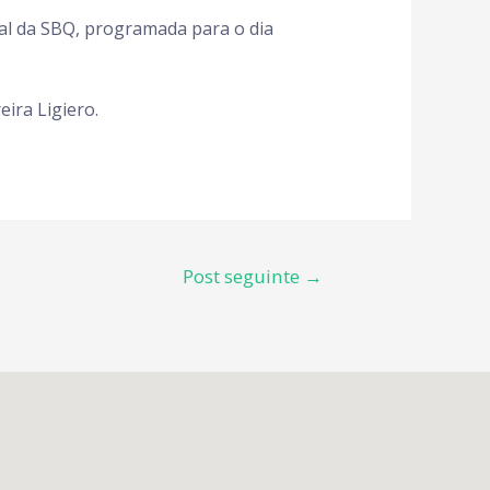
al da SBQ, programada para o dia
ira Ligiero.
Post seguinte
→