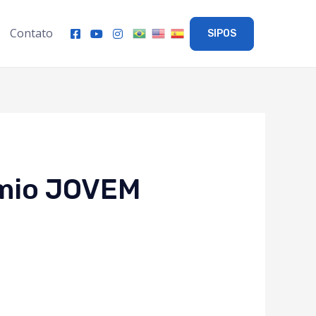
Contato
SIPOS
mio JOVEM