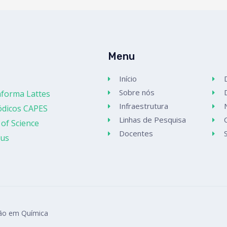
Menu
Início
Sobre nós
aforma Lattes
Infraestrutura
ódicos CAPES
Linhas de Pesquisa
of Science
Docentes
us
ão em Química