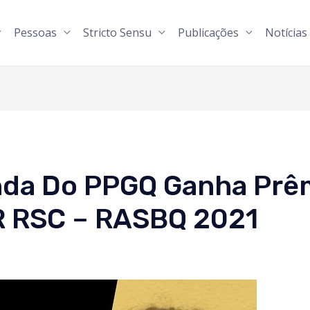
Pessoas
Stricto Sensu
Publicações
Notícias
da Do PPGQ Ganha Prê
 RSC – RASBQ 2021