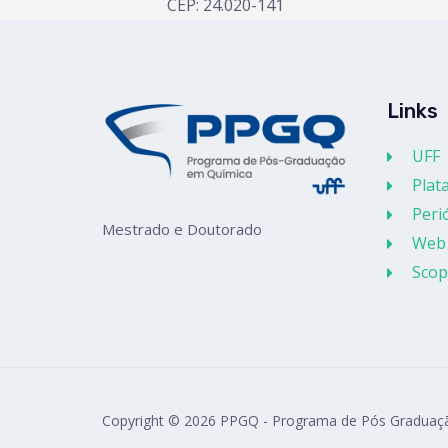
CEP: 24.020-141
Links
UFF
Plat
Peri
Mestrado e Doutorado
Web 
Scop
Copyright © 2026 PPGQ - Programa de Pós Graduaç