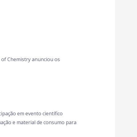
y of Chemistry anunciou os
ipação em evento científico
aduação e material de consumo para