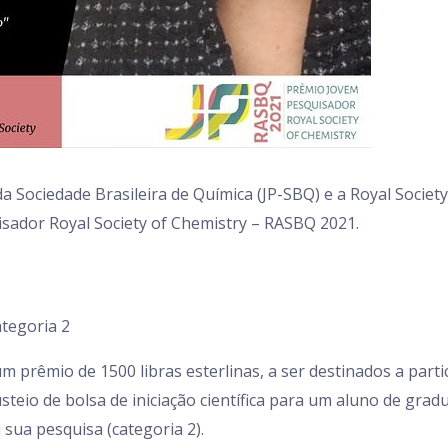
 Sociedade Brasileira de Química (JP-SBQ) e a Royal Societ
sador Royal Society of Chemistry – RASBQ 2021.
ategoria 2
prêmio de 1500 libras esterlinas, a ser destinados a partic
custeio de bolsa de iniciação científica para um aluno de gr
 sua pesquisa (categoria 2).