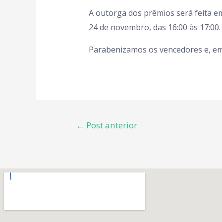
A outorga dos prêmios será feita 
24 de novembro, das 16:00 às 17:00.
Parabenizamos os vencedores e, em 
←
Post anterior