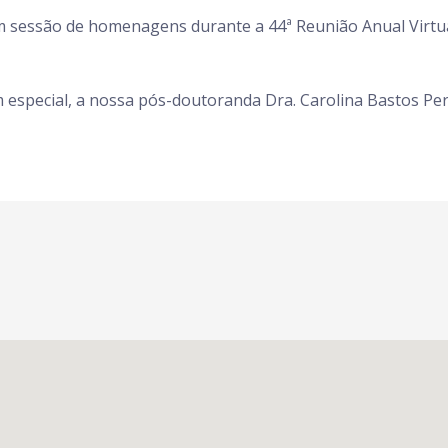
em sessão de homenagens durante a 44ª Reunião Anual Virtu
especial, a nossa pós-doutoranda Dra. Carolina Bastos Pere