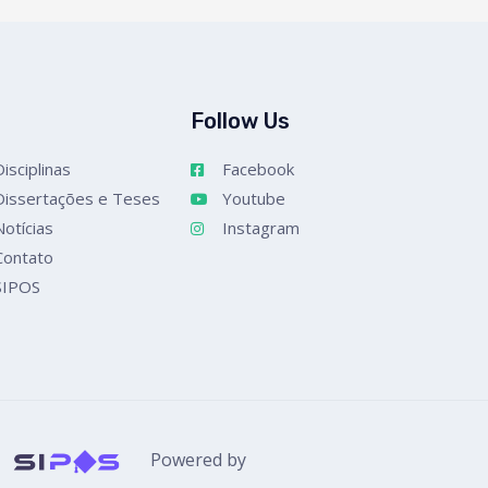
Follow Us
Disciplinas
Facebook
Dissertações e Teses
Youtube
Notícias
Instagram
Contato
SIPOS
Powered by