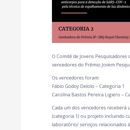
O Comitê de Jovens Pesquisadores da
vencedores do Prêmio Jovem Pesqui
Os vencedores foram:
Fábio Godoy Delolo – Categoria 1
Carolina Bastos Pereira Ligiero – C
Cada um dos vencedores receberá um 
(categoria 1) ou projeto incluindo 
laboratório/ serviços relacionados à