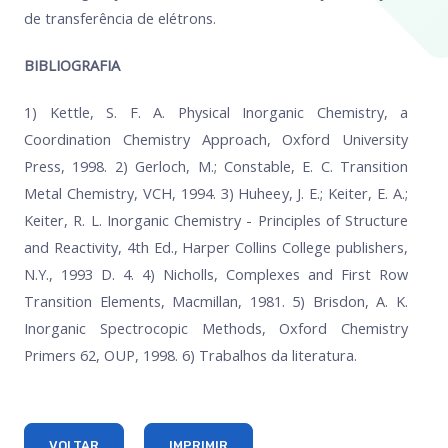
de transferência de elétrons.
BIBLIOGRAFIA
1) Kettle, S. F. A. Physical Inorganic Chemistry, a
Coordination Chemistry Approach, Oxford University
Press, 1998. 2) Gerloch, M.; Constable, E. C. Transition
Metal Chemistry, VCH, 1994. 3) Huheey, J. E.; Keiter, E. A.;
Keiter, R. L. Inorganic Chemistry - Principles of Structure
and Reactivity, 4th Ed., Harper Collins College publishers,
N.Y., 1993 D. 4. 4) Nicholls, Complexes and First Row
Transition Elements, Macmillan, 1981. 5) Brisdon, A. K.
Inorganic Spectrocopic Methods, Oxford Chemistry
Primers 62, OUP, 1998. 6) Trabalhos da literatura.
VOLTAR
IMPRIMIR