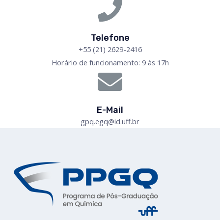
Telefone
+55 (21) 2629-2416
Horário de funcionamento: 9 às 17h
E-Mail
gpq.egq@id.uff.br