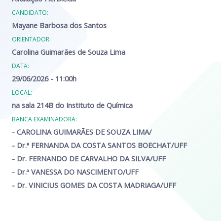
CANDIDATO:
Mayane Barbosa dos Santos
ORIENTADOR:
Carolina Guimarães de Souza Lima
DATA:
29/06/2026 - 11:00h
LOCAL:
na sala 214B do Instituto de Química
BANCA EXAMINADORA:
-
CAROLINA GUIMARÃES DE SOUZA LIMA
/
- Dr.ª
FERNANDA DA COSTA SANTOS BOECHAT
/UFF
- Dr.
FERNANDO DE CARVALHO DA SILVA
/UFF
- Dr.ª
VANESSA DO NASCIMENTO
/UFF
- Dr.
VINICIUS GOMES DA COSTA MADRIAGA
/UFF