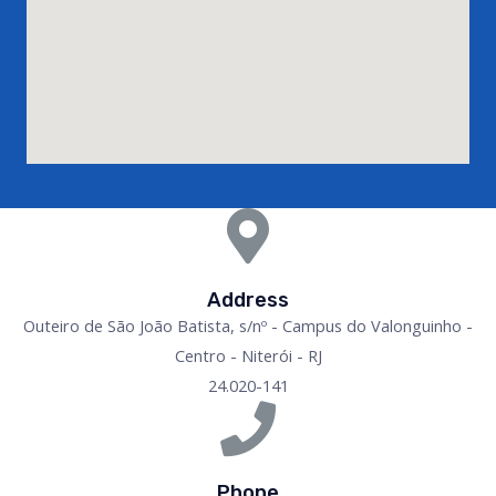
Address
Outeiro de São João Batista, s/nº - Campus do Valonguinho -
Centro - Niterói - RJ
24.020-141
Phone