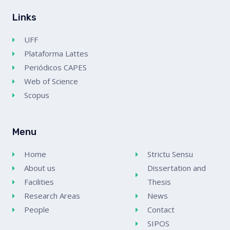
Links
UFF
Plataforma Lattes
Periódicos CAPES
Web of Science
Scopus
Menu
Home
Strictu Sensu
About us
Dissertation and
Facilities
Thesis
Research Areas
News
People
Contact
SIPOS