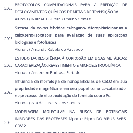
PROTOCOLOS COMPUTACIONAIS PARA A PREDIÇÃO DE
2025
DESLOCAMENTOS QUÍMICOS DE METAIS DE TRANSIÇÃO 3d
Aluno(a): Matheus Gunar Ramalho Gomes
Síntese de novos híbridos calcogeno- diidropirimidinonas e
calcogeno-isoxazóis para avaliação de suas aplicações
2025
biológicas e fotofísicas
Aluno(a): Amanda Rebelo de Azevedo
ESTUDO DA RESISTÊNCIA À CORROSÃO EM LIGAS METÁLICAS:
2025
CARACTERIZAÇÃO, REVESTIMENTO E MICROELETROQUÍMICA
Aluno(a): Anderson Barbosa Furtado
Influência da morfologia de nanopartículas de CeO2 em sua
propriedade magnética e em seu papel como co-catalisador
2025
no processo de eletrooxidação de formiato sobre Pd.
Aluno(a): Aila de Oliveira dos Santos
MODELAGEM MOLECULAR NA BUSCA DE POTENCIAIS
INIBIDORES DAS PROTEASES Mpro e PLpro DO VÍRUS SARS-
2025
COV-2
Aluno(a): Marcus Vinicius Hungaro Faria