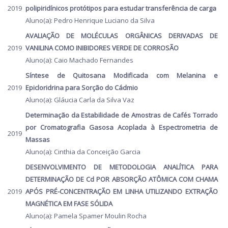
2019
polipiridínicos protótipos para estudar transferência de carga
Aluno(a): Pedro Henrique Luciano da Silva
AVALIAÇÃO DE MOLÉCULAS ORGÂNICAS DERIVADAS DE
2019
VANILINA COMO INIBIDORES VERDE DE CORROSÃO
Aluno(a): Caio Machado Fernandes
Síntese de Quitosana Modificada com Melanina e
2019
Epicloridrina para Sorção do Cádmio
Aluno(a): Gláucia Carla da Silva Vaz
Determinação da Estabilidade de Amostras de Cafés Torrado
por Cromatografia Gasosa Acoplada à Espectrometria de
2019
Massas
Aluno(a): Cinthia da Conceição Garcia
DESENVOLVIMENTO DE METODOLOGIA ANALÍTICA PARA
DETERMINAÇÃO DE Cd POR ABSORÇÃO ATÔMICA COM CHAMA
2019
APÓS PRÉ-CONCENTRAÇÃO EM LINHA UTILIZANDO EXTRAÇÃO
MAGNÉTICA EM FASE SÓLIDA
Aluno(a): Pamela Spamer Moulin Rocha