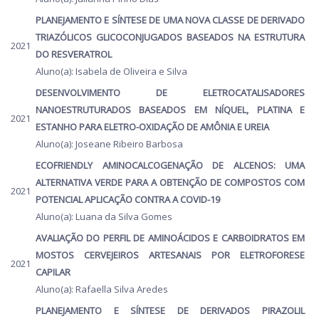
PLANEJAMENTO E SÍNTESE DE UMA NOVA CLASSE DE DERIVADO
TRIAZÓLICOS GLICOCONJUGADOS BASEADOS NA ESTRUTURA
2021
DO RESVERATROL
Aluno(a): Isabela de Oliveira e Silva
DESENVOLVIMENTO DE ELETROCATALISADORES
NANOESTRUTURADOS BASEADOS EM NÍQUEL, PLATINA E
2021
ESTANHO PARA ELETRO-OXIDAÇÃO DE AMÔNIA E UREIA
Aluno(a): Joseane Ribeiro Barbosa
ECOFRIENDLY AMINOCALCOGENAÇÃO DE ALCENOS: UMA
ALTERNATIVA VERDE PARA A OBTENÇÃO DE COMPOSTOS COM
2021
POTENCIAL APLICAÇÃO CONTRA A COVID-19
Aluno(a): Luana da Silva Gomes
AVALIAÇÃO DO PERFIL DE AMINOÁCIDOS E CARBOIDRATOS EM
MOSTOS CERVEJEIROS ARTESANAIS POR ELETROFORESE
2021
CAPILAR
Aluno(a): Rafaella Silva Aredes
PLANEJAMENTO E SÍNTESE DE DERIVADOS PIRAZOLIL