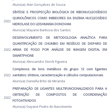
Aluno(a): Alan Gonçalves de Souza
SÍNTESE E PROSPECÇÃO BIOLÓGICA DE RIBONUCLEOSÍDEOS
QUINOLÔNICOS COMO INIBIDORES DA ENZIMA NUCLEOSÍDEO
2022
HIDROLASE DO LEISHMANIA DONOVANI
Aluno(a): Mayane Barbosa dos Santos
DESENVOLVIMENTO DE METODOLOGIA ANALÍTICA PARA
QUANTIFICAÇÃO DE CHUMBO EM RESÍDUO DE DISPARO DE
2022
ARMA DE FOGO POR ANÁLISE DE IMAGEM DIGITAL EM
SMARTPHONE
Aluno(a): Alessandro Storck Figueira
Complexos de íons metálicos do grupo 12 com ligantes
2022
xantatos: síntese, caracterização e cálculos computacionais
Aluno(a): Daniella Brito de Miranda
PREPARAÇÃO DE LIGANTES MULTIFUNCIONALIZADOS PARA A
OBTENÇÃO DE COMPOSTOS DE COORDENAÇÃO
2022
FOTOATIVADOS
Aluno(a): Dayane Pedro do Nascimento