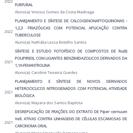
2022
FURFURAL
Aluno(a): Vinicius Gomes da Costa Madriaga
PLANEJAMENTO E SÍNTESE DE CALCOGENONAFTOQUINONAS -
1,2,3 -TRIAZÓLICAS COM POTENCIAL APLICAÇÃO CONTRA
2022
TUBERCULOSE
Aluno(a): Nathália Lessa Botelho Santos
SÍNTESE E ESTUDO FOTOFÍSICO DE COMPOSTOS DE Ru(II)
POLIPIRIDIL COM LIGANTES BENZIMIDAZOLICOS DERIVADOS DA
2021
1,10-FENANTROLINA
Aluno(a): Caroline Teixeira Guedes
PLANEJAMENTO E SÍNTESE DE NOVOS DERIVADOS
HETEROCICLICOS NITROGENADOS COM POTENCIAL ATIVIDADE
2021
BIOLÓGICA
Aluno(a): Mayara dos Santos Baptista
DESREPLICAÇÃO DE FRAÇÕES DO EXTRATO DE Piper cernuum
Vell. ATIVAS CONTRA LINHAGENS DE CÉLULAS ESCAMOSAS DE
2021
CARCINOMA ORAL