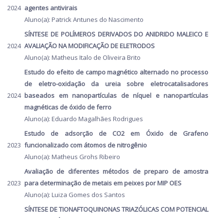
2024
agentes antivirais
Aluno(a): Patrick Antunes do Nascimento
SÍNTESE DE POLÍMEROS DERIVADOS DO ANIDRIDO MALEICO E
2024
AVALIAÇÃO NA MODIFICAÇÃO DE ELETRODOS
Aluno(a): Matheus Italo de Oliveira Brito
Estudo do efeito de campo magnético alternado no processo
de eletro-oxidação da ureia sobre eletrocatalisadores
2024
baseados em nanopartículas de níquel e nanopartículas
magnéticas de óxido de ferro
Aluno(a): Eduardo Magalhães Rodrigues
Estudo de adsorção de CO2 em Óxido de Grafeno
2023
funcionalizado com átomos de nitrogênio
Aluno(a): Matheus Grohs Ribeiro
Avaliação de diferentes métodos de preparo de amostra
2023
para determinação de metais em peixes por MIP OES
Aluno(a): Luiza Gomes dos Santos
SÍNTESE DE TIONAFTOQUINONAS TRIAZÓLICAS COM POTENCIAL