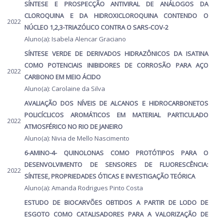
SÍNTESE E PROSPECÇÃO ANTIVIRAL DE ANÁLOGOS DA
CLOROQUINA E DA HIDROXICLOROQUINA CONTENDO O
2022
NÚCLEO 1,2,3-TRIAZÓLICO CONTRA O SARS-COV-2
Aluno(a): Isabela Alencar Graciano
SÍNTESE VERDE DE DERIVADOS HIDRAZÔNICOS DA ISATINA
COMO POTENCIAIS INIBIDORES DE CORROSÃO PARA AÇO
2022
CARBONO EM MEIO ÁCIDO
Aluno(a): Carolaine da Silva
AVALIAÇÃO DOS NÍVEIS DE ALCANOS E HIDROCARBONETOS
POLICÍCLICOS AROMÁTICOS EM MATERIAL PARTICULADO
2022
ATMOSFÉRICO NO RIO DE JANEIRO
Aluno(a): Nivia de Mello Nascimento
6-AMINO-4- QUINOLONAS COMO PROTÓTIPOS PARA O
DESENVOLVIMENTO DE SENSORES DE FLUORESCÊNCIA:
2022
SÍNTESE, PROPRIEDADES ÓTICAS E INVESTIGAÇÃO TEÓRICA
Aluno(a): Amanda Rodrigues Pinto Costa
ESTUDO DE BIOCARVÕES OBTIDOS A PARTIR DE LODO DE
ESGOTO COMO CATALISADORES PARA A VALORIZAÇÃO DE