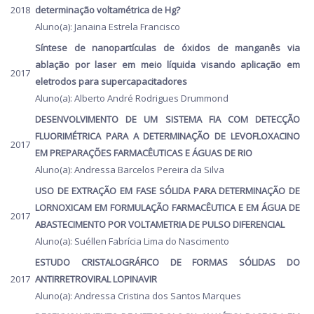
2018
determinação voltamétrica de Hg?
Aluno(a): Janaina Estrela Francisco
Síntese de nanopartículas de óxidos de manganês via
ablação por laser em meio líquida visando aplicação em
2017
eletrodos para supercapacitadores
Aluno(a): Alberto André Rodrigues Drummond
DESENVOLVIMENTO DE UM SISTEMA FIA COM DETECÇÃO
FLUORIMÉTRICA PARA A DETERMINAÇÃO DE LEVOFLOXACINO
2017
EM PREPARAÇÕES FARMACÊUTICAS E ÁGUAS DE RIO
Aluno(a): Andressa Barcelos Pereira da Silva
USO DE EXTRAÇÃO EM FASE SÓLIDA PARA DETERMINAÇÃO DE
LORNOXICAM EM FORMULAÇÃO FARMACÊUTICA E EM ÁGUA DE
2017
ABASTECIMENTO POR VOLTAMETRIA DE PULSO DIFERENCIAL
Aluno(a): Suéllen Fabrícia Lima do Nascimento
ESTUDO CRISTALOGRÁFICO DE FORMAS SÓLIDAS DO
2017
ANTIRRETROVIRAL LOPINAVIR
Aluno(a): Andressa Cristina dos Santos Marques