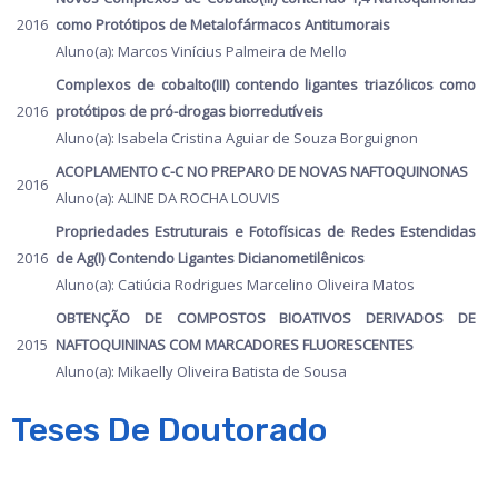
2016
como Protótipos de Metalofármacos Antitumorais
Aluno(a): Marcos Vinícius Palmeira de Mello
Complexos de cobalto(III) contendo ligantes triazólicos como
2016
protótipos de pró-drogas biorredutíveis
Aluno(a): Isabela Cristina Aguiar de Souza Borguignon
ACOPLAMENTO C-C NO PREPARO DE NOVAS NAFTOQUINONAS
2016
Aluno(a): ALINE DA ROCHA LOUVIS
Propriedades Estruturais e Fotofísicas de Redes Estendidas
2016
de Ag(I) Contendo Ligantes Dicianometilênicos
Aluno(a): Catiúcia Rodrigues Marcelino Oliveira Matos
OBTENÇÃO DE COMPOSTOS BIOATIVOS DERIVADOS DE
2015
NAFTOQUININAS COM MARCADORES FLUORESCENTES
Aluno(a): Mikaelly Oliveira Batista de Sousa
Teses De Doutorado