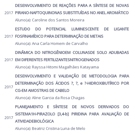
DESENVOLVIMENTO DE REAÇÕES PARA A SÍNTESE DE NOVAS
2017
PIRANO-NAFTOQUINONAS SUBSTITUÍDAS NO ANEL AROMÁTICO
Aluno(a): Caroline dos Santos Moreira
ESTUDO DO POTENCIAL LUMINESCENTE DE LIGANTE
2017
FOSFINAMÍDICO PARA DETERMINAÇÃO DE METAIS
Aluno(a): Ana Carla Homem de Carvalho
DINÂMICA DO NITROGÊNIOEM COLUNASDE SOLO ADUBADAS
2017
EM DIFERENTES FERTILIZANTESNITROGENADOS
Aluno(a): Rayssa Hitomi Magalhães Katayama
DESENVOLVIMENTO E VALIDAÇÃO DE METODOLOGIA PARA
DETERMINAÇÃO DOS ÁCIDOS ?, ?, e ?-HIDROXIBUTÍRICO POR
2017
CG-EM AMOSTRAS DE CABELO
Aluno(a): Aline Garcia da Rosa Chagas
PLANEJAMENTO E SÍNTESE DE NOVOS DERIVADOS DO
SISTEMA1H-PIRAZOLO [3,4-b] PIRIDINA PARA AVALIAÇÃO DE
2017
ATIVIDADEBIOLÓGICA
Aluno(a): Beatriz Cristina Luna de Melo