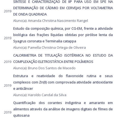
SÍNTESE E CARACTERIZAÇÃO DE IIP PARA USO EM SPE NA
DETERMINAÇÃO DE CÁDMIO EM CERVEJAS POR VOLTAMETRIA
2019
DE ONDA QUADRADA
Aluno(a): Amanda Christina Nascimento Rangel
Estudo da composição química, por CG-EM, frente a atividade
biológica das frações líquidas obtidas por pirólise lenta da
2019
Syagrus coronata e Terminalia catappa
Aluno(a): Pamella Christina Ortega de Oliveira
CALORIMETRIA DE TITULAÇÃO ISOTÉRMICA NO ESTUDO DA
2019
COMPLEXAÇÃO ELETROSTÁTICA ENTRE POLÍMEROS
Aluno(a): Bruno Dos Santos de Macedo
Estrutura e reatividade do flavonoide rutina e seus
complexos com Zn(II) com comprovada atividade antioxidante
2019
e anticâncer
Aluno(a): Haroldo Candal da Silva
Quantificação dos corantes indigotina e amaranto em
alimentos através da análise de imagens digitais de filmes de
2019
quitosana