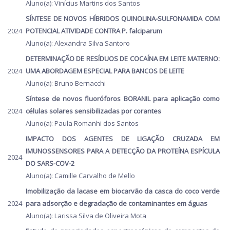
Aluno(a): Vinícius Martins dos Santos
SÍNTESE DE NOVOS HÍBRIDOS QUINOLINA-SULFONAMIDA COM
2024
POTENCIAL ATIVIDADE CONTRA P. falciparum
Aluno(a): Alexandra Silva Santoro
DETERMINAÇÃO DE RESÍDUOS DE COCAÍNA EM LEITE MATERNO:
2024
UMA ABORDAGEM ESPECIAL PARA BANCOS DE LEITE
Aluno(a): Bruno Bernacchi
Síntese de novos fluoróforos BORANIL para aplicação como
2024
células solares sensibilizadas por corantes
Aluno(a): Paula Romanhi dos Santos
IMPACTO DOS AGENTES DE LIGAÇÃO CRUZADA EM
IMUNOSSENSORES PARA A DETECÇÃO DA PROTEÍNA ESPÍCULA
2024
DO SARS-COV-2
Aluno(a): Camille Carvalho de Mello
Imobilização da lacase em biocarvão da casca do coco verde
2024
para adsorção e degradação de contaminantes em águas
Aluno(a): Larissa Silva de Oliveira Mota