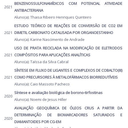
BENZENOSSULFONAMÍDICOS COM POTENCIAL ATIVIDADE
2021
ANTIBACTERIANA
Aluno(a): Thaisa Ribeiro Henriques Quinteiro
ESTUDO TEÓRICO DE REAÇÕES DE CONVERSÃO DE CO2 EM
2021
DIMETIL CARBONATO CATALISADA POR ORGANOESTANHO
Aluno(a): Karine Nascimento de Andrade
USO DE PRATA RECICLADA NA MODIFICAÇÃO DE ELETRODOS
2021
COMPÓSITOS PARA APLICAÇÕES ANALÍTICAS
Aluno(a): Taíssa da Silva Cabral
SÍNTESE EM FLUXO DE LIGANTES E COMPLEXOS DE COBALTO(III)
2021
COMO PRECURSORES À METALOFÁRMACOS BIORREDUTÍVEIS
Aluno(a): Caio Massoto Pacheco
Síntese e avaliação biológica de borono-tirfostinas
2020
Aluno(a): Noemi de Jesus Hiller
AVALIAÇÃO GEOQUÍMICA DE ÓLEOS CRUS A PARTIR DA
DETERMINAÇÃO DE BIOMARCADORES SATURADOS E
2020
DIAMANTOIDES POR CG-EM