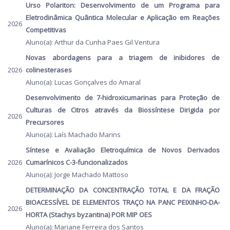
Urso Polariton: Desenvolvimento de um Programa para
Eletrodinâmica Quântica Molecular e Aplicação em Reações
2026
Competitivas
Aluno(a): Arthur da Cunha Paes Gil Ventura
Novas abordagens para a triagem de inibidores de
2026
colinesterases
Aluno(a): Lucas Gonçalves do Amaral
Desenvolvimento de 7-hidroxicumarinas para Proteção de
Culturas de Citros através da Biossíntese Dirigida por
2026
Precursores
Aluno(a): Laís Machado Marins
Síntese e Avaliação Eletroquímica de Novos Derivados
2026
Cumarínicos C-3-funcionalizados
Aluno(a): Jorge Machado Mattoso
DETERMINAÇÃO DA CONCENTRAÇÃO TOTAL E DA FRAÇÃO
BIOACESSÍVEL DE ELEMENTOS TRAÇO NA PANC PEIXINHO-DA-
2026
HORTA (Stachys byzantina) POR MIP OES
Aluno(a): Mariane Ferreira dos Santos