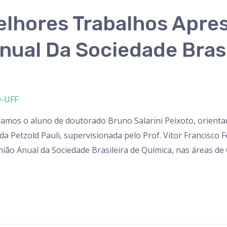
elhores Trabalhos Apre
nual Da Sociedade Brasi
-UFF
amos o aluno de doutorado Bruno Salarini Peixoto, orientad
 Petzold Pauli, supervisionada pelo Prof. Vitor Francisco F
ião Anual da Sociedade Brasileira de Química, nas áreas de 