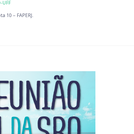
-UFF
ta 10 – FAPERJ.