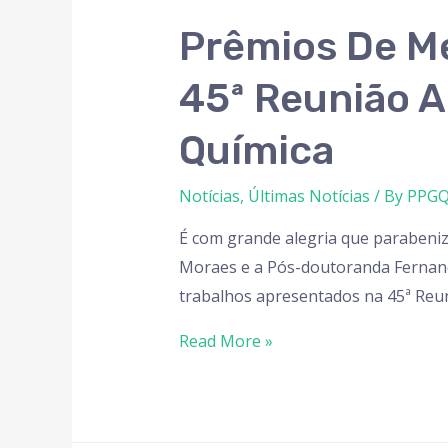
Prêmios De M
45ª Reunião A
Química
Notícias
,
Últimas Notícias
/ By
PPGQ
É com grande alegria que parabeniz
Moraes e a Pós-doutoranda Fernanda
trabalhos apresentados na 45ª Reun
Read More »