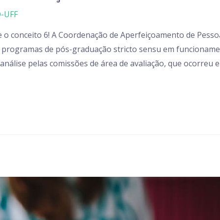
-UFF
 o conceito 6! A Coordenação de Aperfeiçoamento de Pessoal
os programas de pós-graduação stricto sensu em funcioname
análise pelas comissões de área de avaliação, que ocorreu e