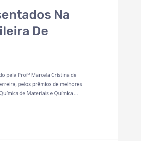
sentados Na
leira De
o pela Profª Marcela Cristina de
erreira, pelos prêmios de melhores
Química de Materiais e Química …