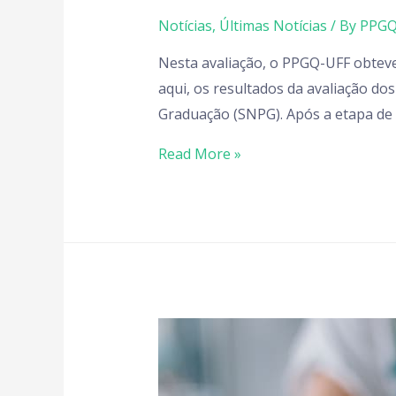
Notícias
,
Últimas Notícias
/ By
PPGQ
Nesta avaliação, o PPGQ-UFF obteve
aqui, os resultados da avaliação d
Graduação (SNPG). Após a etapa de 
Read More »