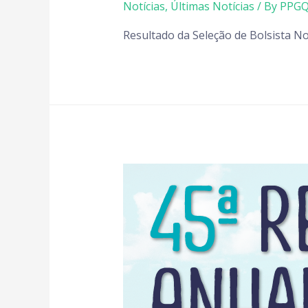
Notícias
,
Últimas Notícias
/ By
PPGQ
Resultado da Seleção de Bolsista No