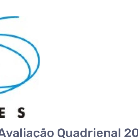
Avaliação Quadrienal 2